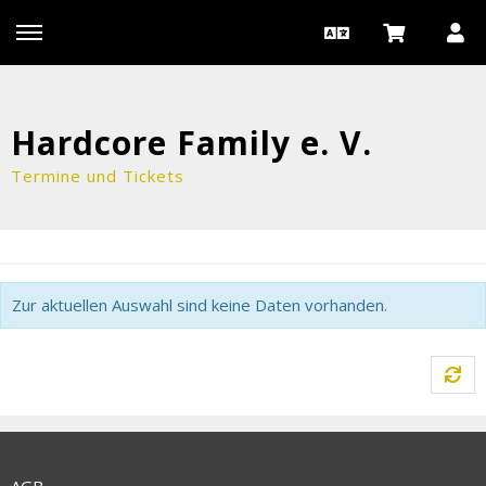
Hardcore Family e. V.
Termine und Tickets
Zur aktuellen Auswahl sind keine Daten vorhanden.
AGB