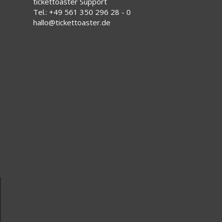
tickettoaster Support
Tel.: +49 561 350 296 28 - 0
hallo@tickettoaster.de