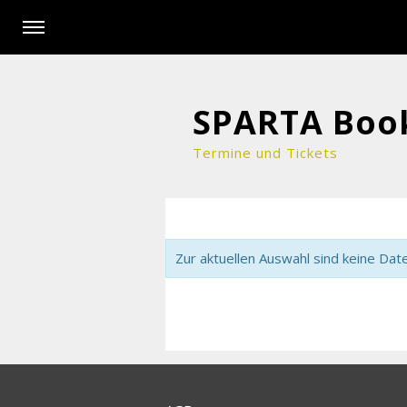
SPARTA Boo
Termine und Tickets
Zur aktuellen Auswahl sind keine Dat