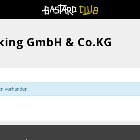
king GmbH & Co.KG
en vorhanden.