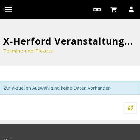
X-Herford VeranstaltungsgmbH & Co KG
Termine und Tickets
Zur aktuellen Auswahl sind keine Daten vorhanden.
AGB